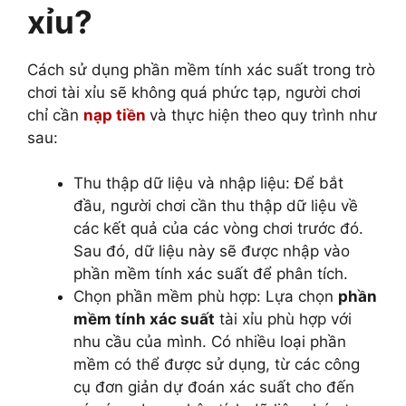
xỉu?
Cách sử dụng phần mềm tính xác suất trong trò
chơi tài xỉu sẽ không quá phức tạp, người chơi
chỉ cần
nạp tiền
và thực hiện theo quy trình như
sau:
Thu thập dữ liệu và nhập liệu: Để bắt
đầu, người chơi cần thu thập dữ liệu về
các kết quả của các vòng chơi trước đó.
Sau đó, dữ liệu này sẽ được nhập vào
phần mềm tính xác suất để phân tích.
Chọn phần mềm phù hợp: Lựa chọn
phần
mềm tính xác suất
tài xỉu phù hợp với
nhu cầu của mình. Có nhiều loại phần
mềm có thể được sử dụng, từ các công
cụ đơn giản dự đoán xác suất cho đến