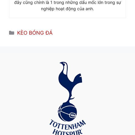
đây cũng chính là 1 trong những dấu mốc lớn trong sự
nghiệp hoạt động của anh.
Categories
KÈO BÓNG ĐÁ