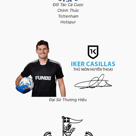
Đối Tác Cá Cược
Chính Thức
Tottenham
Hotspur
Đại Sứ Thương Hiệu