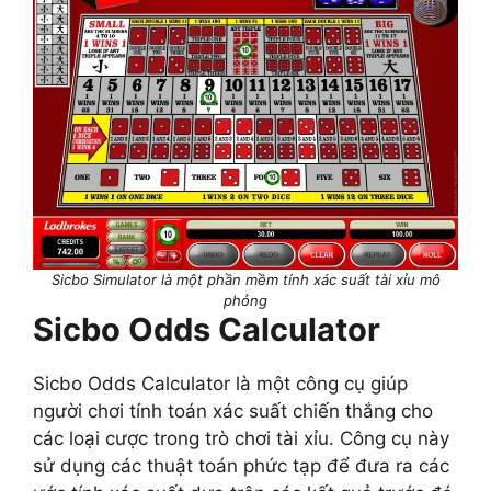
Sicbo Simulator là một phần mềm tính xác suất tài xỉu mô
phỏng
Sicbo Odds Calculator
Sicbo Odds Calculator là một công cụ giúp
người chơi tính toán xác suất chiến thắng cho
các loại cược trong trò chơi tài xỉu. Công cụ này
sử dụng các thuật toán phức tạp để đưa ra các