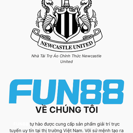
Nhà Tài Trợ Áo Chính Thức Newcastle
United
VỀ CHÚNG TÔI
FUN88
tự hào được cung cấp sản phẩm giải trí trực
tuyến uy tín tại thị trường Việt Nam. Với sứ mệnh tạo ra