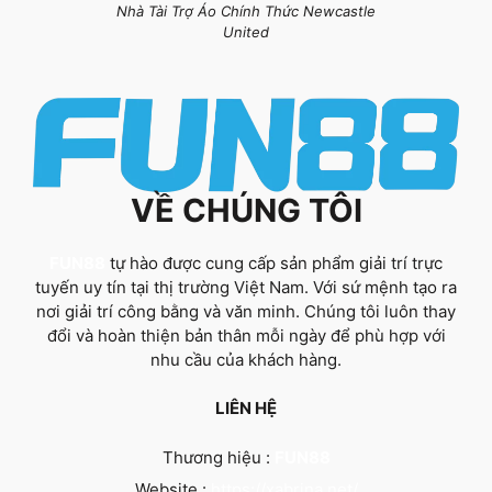
Nhà Tài Trợ Áo Chính Thức Newcastle
United
VỀ CHÚNG TÔI
FUN88
tự hào được cung cấp sản phẩm giải trí trực
tuyến uy tín tại thị trường Việt Nam. Với sứ mệnh tạo ra
nơi giải trí công bằng và văn minh. Chúng tôi luôn thay
đổi và hoàn thiện bản thân mỗi ngày để phù hợp với
nhu cầu của khách hàng.
LIÊN HỆ
Thương hiệu :
FUN88
Website :
https://xabrina.net/