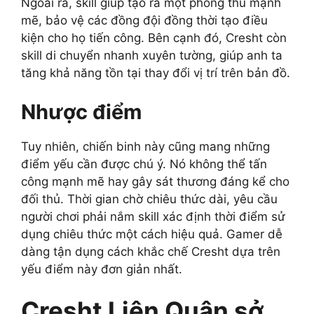
Ngoài ra, skill giúp tạo ra một phòng thủ mạnh
mẽ, bảo vệ các đồng đội đồng thời tạo điều
kiện cho họ tiến công. Bên cạnh đó, Cresht còn
skill di chuyển nhanh xuyên tường, giúp anh ta
tăng khả năng tồn tại thay đổi vị trí trên bản đồ.
Nhược điểm
Tuy nhiên, chiến binh này cũng mang những
điểm yếu cần được chú ý. Nó không thể tấn
công mạnh mẽ hay gây sát thương đáng kể cho
đối thủ. Thời gian chờ chiêu thức dài, yêu cầu
người chơi phải nắm skill xác định thời điểm sử
dụng chiêu thức một cách hiệu quả. Gamer dễ
dàng tận dụng cách khắc chế Cresht dựa trên
yếu điểm này đơn giản nhất.
Cresht Liên Quân sở