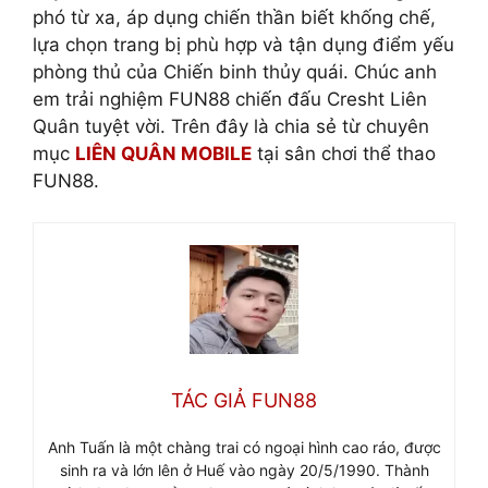
phó từ xa, áp dụng chiến thần biết khống chế,
lựa chọn trang bị phù hợp và tận dụng điểm yếu
phòng thủ của Chiến binh thủy quái. Chúc anh
em trải nghiệm FUN88 chiến đấu Cresht Liên
Quân tuyệt vời. Trên đây là chia sẻ từ chuyên
mục
LIÊN QUÂN MOBILE
tại sân chơi thể thao
FUN88.
TÁC GIẢ FUN88
Anh Tuấn là một chàng trai có ngoại hình cao ráo, được
sinh ra và lớn lên ở Huế vào ngày 20/5/1990. Thành