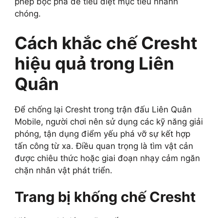
phép bộc phá để tiêu diệt mục tiêu nhanh
chóng.
Cách khắc chế Cresht
hiệu quả trong Liên
Quân
Để chống lại Cresht trong trận đấu Liên Quân
Mobile, người chơi nên sử dụng các kỹ năng giải
phóng, tận dụng điểm yếu phá vỡ sự kết hợp
tấn công từ xa. Điều quan trọng là tìm vật cản
được chiêu thức hoặc giai đoạn nhạy cảm ngăn
chặn nhân vật phát triển.
Trang bị khống chế Cresht