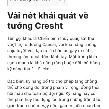
Vài nét khái quát về
tướng Cresht
Tên gọi khác là Chiến binh thủy quái, sát thủ
vượt trội ở đường Caesar, với khả năng chống
chịu tuyệt vời, tạo ra lá chắn ảo gây ra sát
thương lớn từ cả đòn đánh tay. Một trong khía
cạnh mạnh là khả năng ràng buộc đối thủ bằng
kỹ năng thứ 1 – Flicker.
Đặc biệt, kỹ năng bổ trợ cho phép tăng phòng
thủ cho đồng đội trong phạm vi rộng, đồng thời
hồi máu cho toàn bộ đội ngũ. Kỹ năng này có
thể phát huy tác dụng lớn trong những trận đấu
giao tranh nhóm. Vậy nên, gamer luôn quan tâm