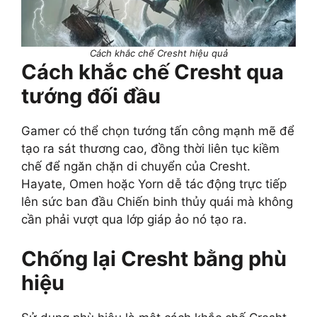
Cách khắc chế Cresht hiệu quả
Cách khắc chế Cresht qua
tướng đối đầu
Gamer có thể chọn tướng tấn công mạnh mẽ để
tạo ra sát thương cao, đồng thời liên tục kiềm
chế để ngăn chặn di chuyển của Cresht.
Hayate, Omen hoặc Yorn dễ tác động trực tiếp
lên sức ban đầu Chiến binh thủy quái mà không
cần phải vượt qua lớp giáp ảo nó tạo ra.
Chống lại Cresht bằng phù
hiệu