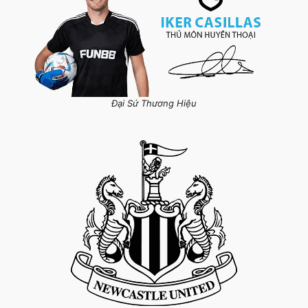
Đại Sứ Thương Hiệu