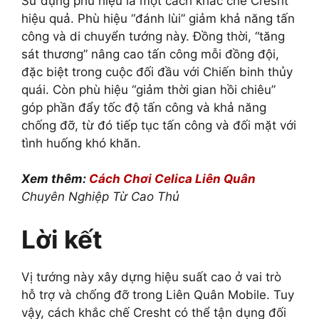
Sử dụng phù hiệu là một cách khắc chế Cresht
hiệu quả. Phù hiệu “đánh lùi” giảm khả năng tấn
công và di chuyển tướng này. Đồng thời, “tăng
sát thương” nâng cao tấn công mỗi đồng đội,
đặc biệt trong cuộc đối đầu với Chiến binh thủy
quái. Còn phù hiệu “giảm thời gian hồi chiêu”
góp phần đẩy tốc độ tấn công và khả năng
chống đỡ, từ đó tiếp tục tấn công và đối mặt với
tình huống khó khăn.
Xem thêm:
Cách Chơi Celica Liên Quân
Chuyên Nghiệp Từ Cao Thủ
Lời kết
Vị tướng này xây dựng hiệu suất cao ở vai trò
hỗ trợ và chống đỡ trong Liên Quân Mobile. Tuy
vậy, cách khắc chế Cresht có thể tận dụng đối