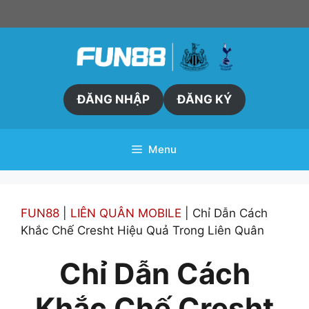
Skip
to
content
ĐĂNG NHẬP
ĐĂNG KÝ
Menu
FUN88
|
LIÊN QUÂN MOBILE
|
Chỉ Dẫn Cách
Khắc Chế Cresht Hiệu Quả Trong Liên Quân
Chỉ Dẫn Cách
Khắc Chế Cresht