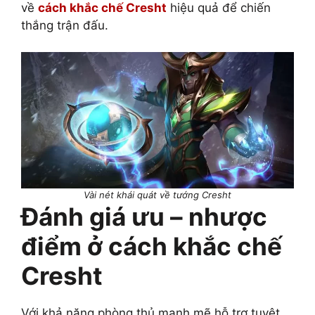
về
cách khắc chế Cresht
hiệu quả để chiến
thắng trận đấu.
Vài nét khái quát về tướng Cresht
Đánh giá ưu – nhược
điểm ở cách khắc chế
Cresht
Với khả năng phòng thủ mạnh mẽ hỗ trợ tuyệt