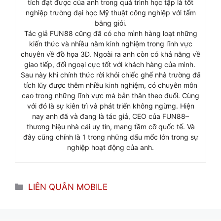
tích đạt được của anh trong quá trình học tập là tốt
nghiệp trường đại học Mỹ thuật công nghiệp với tấm
bằng giỏi.
Tác giả FUN88 cũng đã có cho mình hàng loạt những
kiến thức và nhiều năm kinh nghiệm trong lĩnh vực
chuyên về đồ họa 3D. Ngoài ra anh còn có khả năng về
giao tiếp, đối ngoại cực tốt với khách hàng của mình.
Sau này khi chính thức rời khỏi chiếc ghế nhà trường đã
tích lũy được thêm nhiều kinh nghiệm, có chuyên môn
cao trong những lĩnh vực mà bản thân theo đuổi. Cùng
với đó là sự kiên trì và phát triển không ngừng. Hiện
nay anh đã và đang là tác giả, CEO của FUN88–
thương hiệu nhà cái uy tín, mang tầm cỡ quốc tế. Và
đây cũng chính là 1 trong những dấu mốc lớn trong sự
nghiệp hoạt động của anh.
Categories
LIÊN QUÂN MOBILE